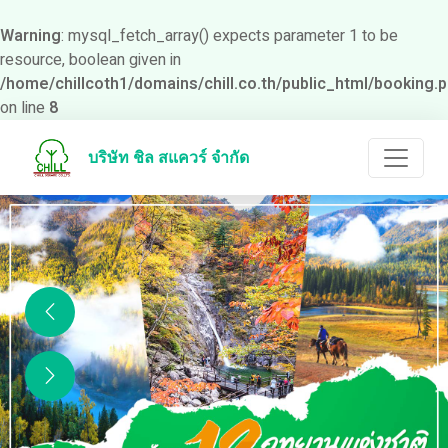
Warning
: mysql_fetch_array() expects parameter 1 to be
resource, boolean given in
/home/chillcoth1/domains/chill.co.th/public_html/booking.
on line
8
บริษัท ชิล สแควร์ จำกัด