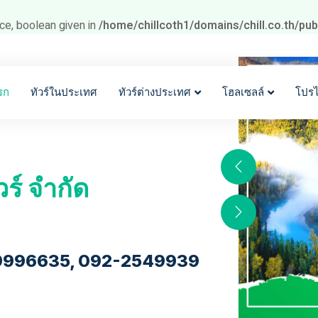
ce, boolean given in
/home/chillcoth1/domains/chill.co.th/pu
รก
ทัวร์ในประเทศ
ทัวร์ต่างประเทศ
โฮลเซลล์
โปร
วร์ จำกัด
9996635, 092-2549939