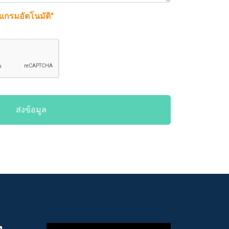
รแกรมอัตโนมัติ"
ส่งข้อมูล