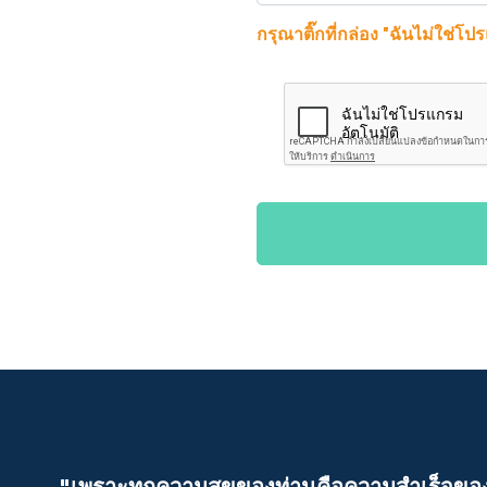
กรุณาติ๊กที่กล่อง "ฉันไม่ใช่โป