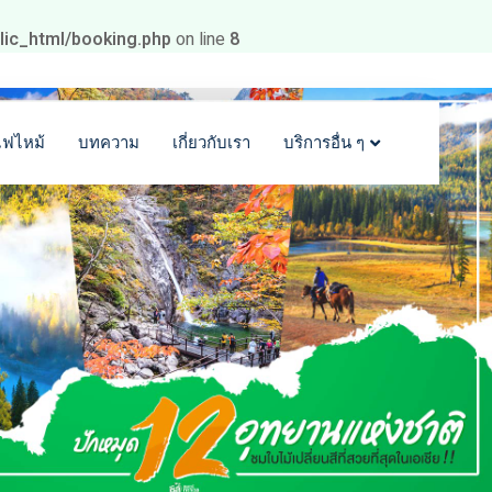
blic_html/booking.php
on line
8
ไฟไหม้
บทความ
เกี่ยวกับเรา
บริการอื่น ๆ