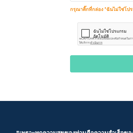
กรุณาติ๊กที่กล่อง "ฉันไม่ใช่โป