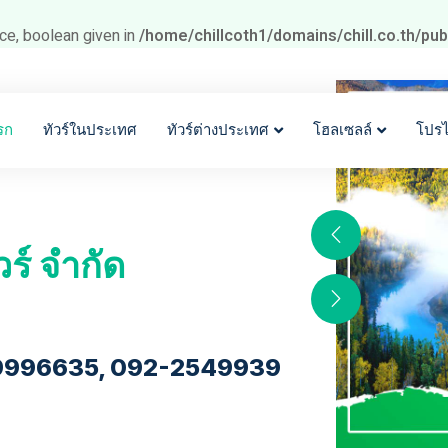
ce, boolean given in
/home/chillcoth1/domains/chill.co.th/pu
รก
ทัวร์ในประเทศ
ทัวร์ต่างประเทศ
โฮลเซลล์
โปร
วร์ จำกัด
9996635, 092-2549939