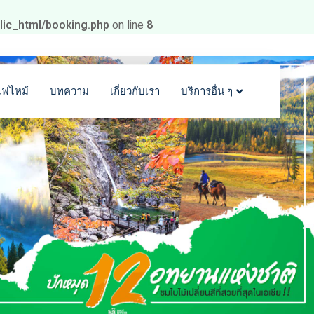
blic_html/booking.php
on line
8
ไฟไหม้
บทความ
เกี่ยวกับเรา
บริการอื่น ๆ