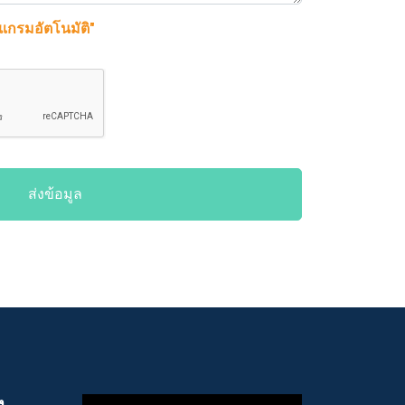
รแกรมอัตโนมัติ"
ส่งข้อมูล