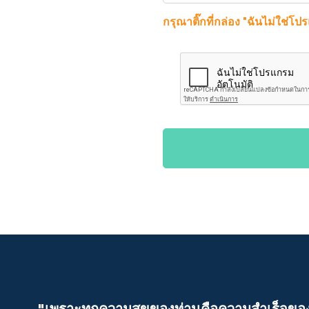
กรุณาติ๊กที่กล่อง "ฉันไม่ใช่โป