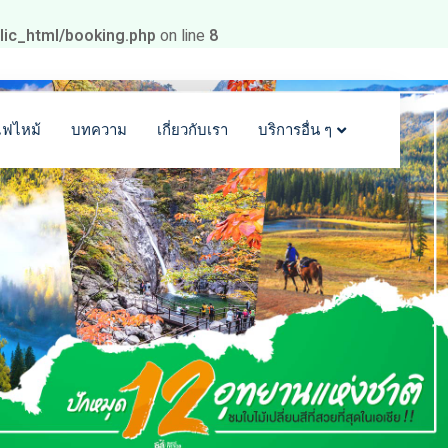
blic_html/booking.php
on line
8
ไฟไหม้
บทความ
เกี่ยวกับเรา
บริการอื่น ๆ