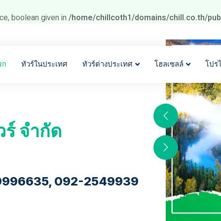
ce, boolean given in
/home/chillcoth1/domains/chill.co.th/pu
รก
ทัวร์ในประเทศ
ทัวร์ต่างประเทศ
โฮลเซลล์
โปร
วร์ จำกัด
9996635, 092-2549939