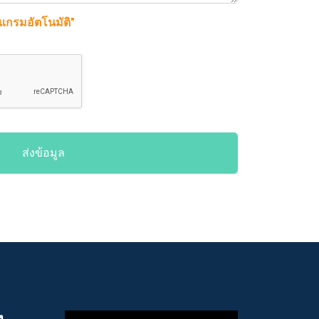
รแกรมอัตโนมัติ"
ส่งข้อมูล