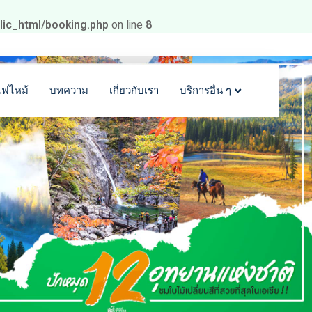
blic_html/booking.php
on line
8
ไฟไหม้
บทความ
เกี่ยวกับเรา
บริการอื่น ๆ