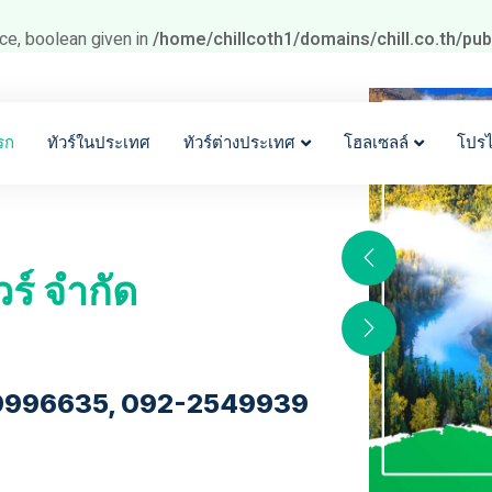
ce, boolean given in
/home/chillcoth1/domains/chill.co.th/pu
รก
ทัวร์ในประเทศ
ทัวร์ต่างประเทศ
โฮลเซลล์
โปร
วร์ จำกัด
9996635, 092-2549939