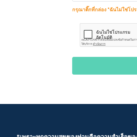
กรุณาติ๊กที่กล่อง "ฉันไม่ใช่โป