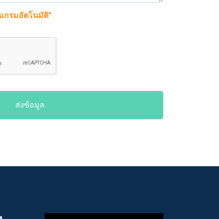
รแกรมอัตโนมัติ"
ส่งข้อมูล