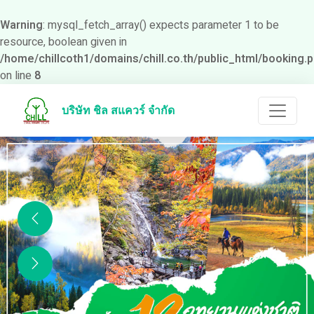
Warning
: mysql_fetch_array() expects parameter 1 to be
resource, boolean given in
/home/chillcoth1/domains/chill.co.th/public_html/booking.
on line
8
บริษัท ชิล สแควร์ จำกัด