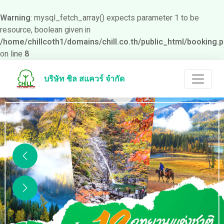
Warning
: mysql_fetch_array() expects parameter 1 to be
resource, boolean given in
/home/chillcoth1/domains/chill.co.th/public_html/booking.
on line
8
บริษัท ชิล สแควร์ จำกัด