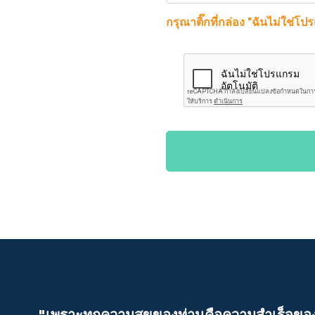
กรุณาติ๊กที่กล่อง "ฉันไม่ใช่โป