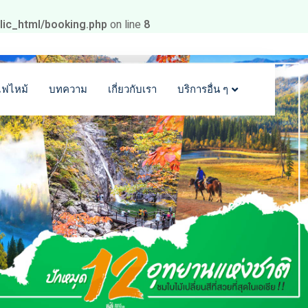
blic_html/booking.php
on line
8
ไฟไหม้
บทความ
เกี่ยวกับเรา
บริการอื่น ๆ