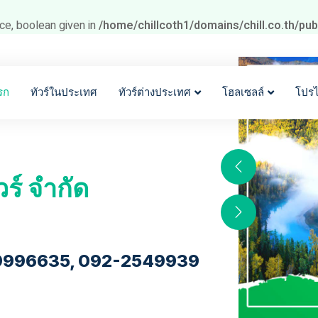
ce, boolean given in
/home/chillcoth1/domains/chill.co.th/pu
รก
ทัวร์ในประเทศ
ทัวร์ต่างประเทศ
โฮลเซลล์
โปร
วร์ จำกัด
9996635, 092-2549939