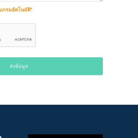
รแกรมอัตโนมัติ"
ส่งข้อมูล