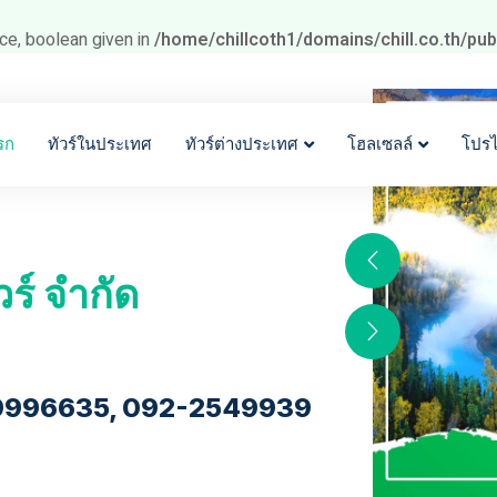
ce, boolean given in
/home/chillcoth1/domains/chill.co.th/pu
รก
ทัวร์ในประเทศ
ทัวร์ต่างประเทศ
โฮลเซลล์
โปร
วร์ จำกัด
9996635, 092-2549939