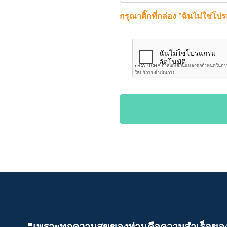
กรุณาติ๊กที่กล่อง "ฉันไม่ใช่โป