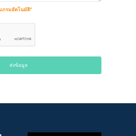
รแกรมอัตโนมัติ"
ส่งข้อมูล