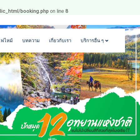
blic_html/booking.php
on line
8
ไฟไหม้
บทความ
เกี่ยวกับเรา
บริการอื่น ๆ