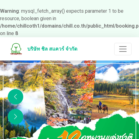
Warning
: mysql_fetch_array() expects parameter 1 to be
resource, boolean given in
/home/chillcoth1/domains/chill.co.th/public_html/booking.
on line
8
บริษัท ชิล สแควร์ จำกัด