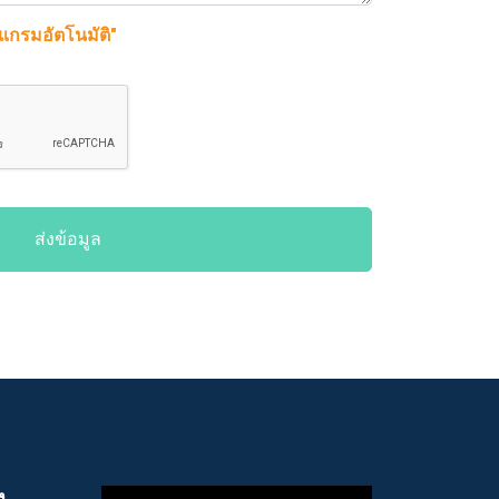
รแกรมอัตโนมัติ"
ส่งข้อมูล