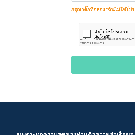
กรุณาติ๊กที่กล่อง "ฉันไม่ใช่โป