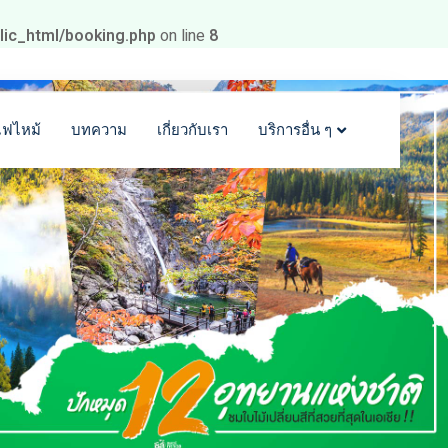
blic_html/booking.php
on line
8
ไฟไหม้
บทความ
เกี่ยวกับเรา
บริการอื่น ๆ