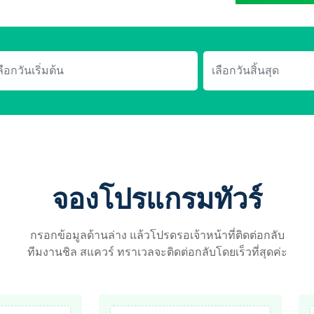
จองโปรแกรมทัวร์
กรอกข้อมูลด้านล่าง แล้วโปรดรอเจ้าหน้าที่ติดต่อกลับ
ทีมงานชิล สแควร์ ทราเวลจะติดต่อกลับโดยเร็วที่สุดค่ะ