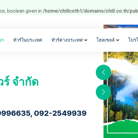
ce, boolean given in
/home/chillcoth1/domains/chill.co.th/pu
รก
ทัวร์ในประเทศ
ทัวร์ต่างประเทศ
โฮลเซลล์
โปร
วร์ จำกัด
9996635, 092-2549939