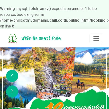
Warning
: mysql_fetch_array() expects parameter 1 to be
resource, boolean given in
/home/chillcoth1/domains/chill.co.th/public_html/booking.
on line
8
บริษัท ชิล สแควร์ จำกัด