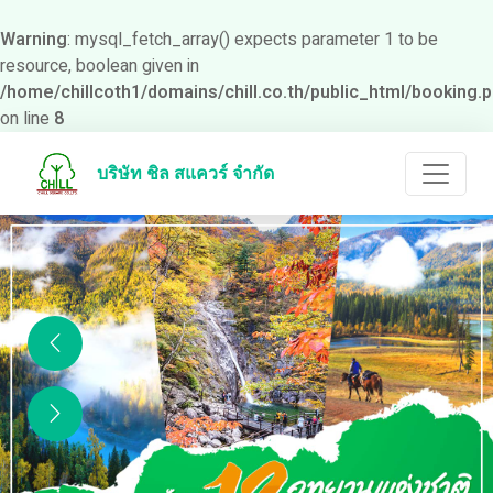
Warning
: mysql_fetch_array() expects parameter 1 to be
resource, boolean given in
/home/chillcoth1/domains/chill.co.th/public_html/booking.
on line
8
บริษัท ชิล สแควร์ จำกัด