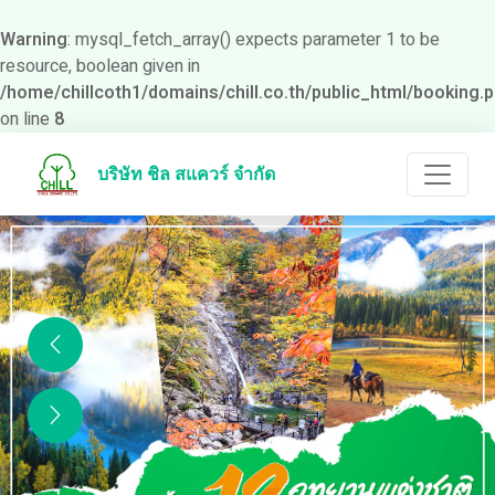
Warning
: mysql_fetch_array() expects parameter 1 to be
resource, boolean given in
/home/chillcoth1/domains/chill.co.th/public_html/booking.
on line
8
บริษัท ชิล สแควร์ จำกัด