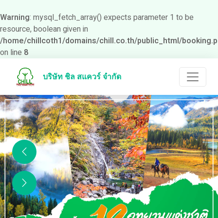
Warning
: mysql_fetch_array() expects parameter 1 to be
resource, boolean given in
/home/chillcoth1/domains/chill.co.th/public_html/booking.
on line
8
บริษัท ชิล สแควร์ จำกัด