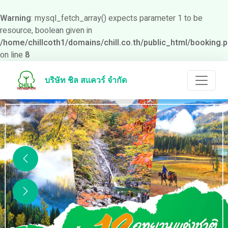
Warning
: mysql_fetch_array() expects parameter 1 to be
resource, boolean given in
/home/chillcoth1/domains/chill.co.th/public_html/booking.
on line
8
บริษัท ชิล สแควร์ จำกัด