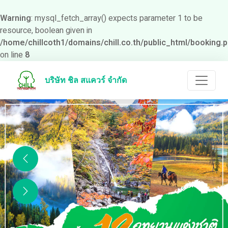
Warning
: mysql_fetch_array() expects parameter 1 to be
resource, boolean given in
/home/chillcoth1/domains/chill.co.th/public_html/booking.
on line
8
บริษัท ชิล สแควร์ จำกัด