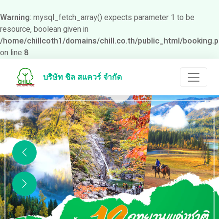
Warning
: mysql_fetch_array() expects parameter 1 to be
resource, boolean given in
/home/chillcoth1/domains/chill.co.th/public_html/booking.
on line
8
บริษัท ชิล สแควร์ จำกัด