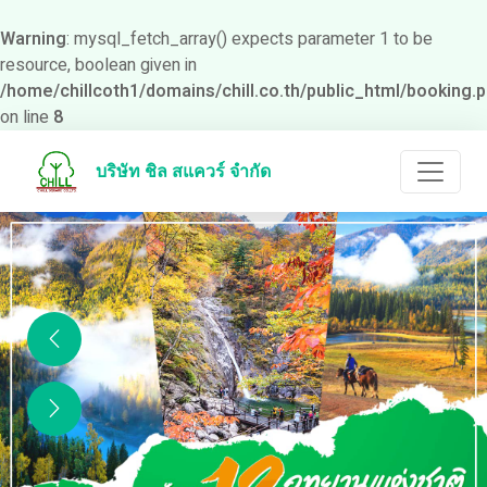
Warning
: mysql_fetch_array() expects parameter 1 to be
resource, boolean given in
/home/chillcoth1/domains/chill.co.th/public_html/booking.
on line
8
บริษัท ชิล สแควร์ จำกัด