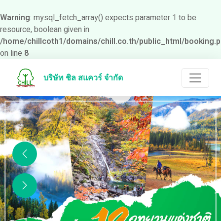
Warning
: mysql_fetch_array() expects parameter 1 to be
resource, boolean given in
/home/chillcoth1/domains/chill.co.th/public_html/booking.
on line
8
บริษัท ชิล สแควร์ จำกัด