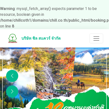
Warning
: mysql_fetch_array() expects parameter 1 to be
resource, boolean given in
/home/chillcoth1/domains/chill.co.th/public_html/booking.
on line
8
บริษัท ชิล สแควร์ จำกัด