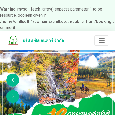
Warning
: mysql_fetch_array() expects parameter 1 to be
resource, boolean given in
/home/chillcoth1/domains/chill.co.th/public_html/booking.
on line
8
บริษัท ชิล สแควร์ จำกัด