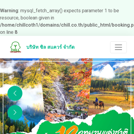
Warning
: mysql_fetch_array() expects parameter 1 to be
resource, boolean given in
/home/chillcoth1/domains/chill.co.th/public_html/booking.
on line
8
บริษัท ชิล สแควร์ จำกัด