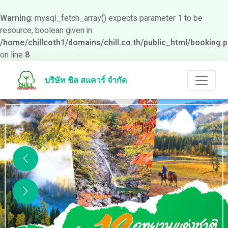
Warning
: mysql_fetch_array() expects parameter 1 to be
resource, boolean given in
/home/chillcoth1/domains/chill.co.th/public_html/booking.
on line
8
บริษัท ชิล สแควร์ จำกัด