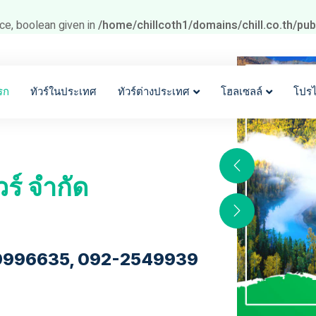
ce, boolean given in
/home/chillcoth1/domains/chill.co.th/pu
รก
ทัวร์ในประเทศ
ทัวร์ต่างประเทศ
โฮลเซลล์
โปร
วร์ จำกัด
9996635, 092-2549939