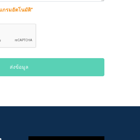
รแกรมอัตโนมัติ"
ส่งข้อมูล