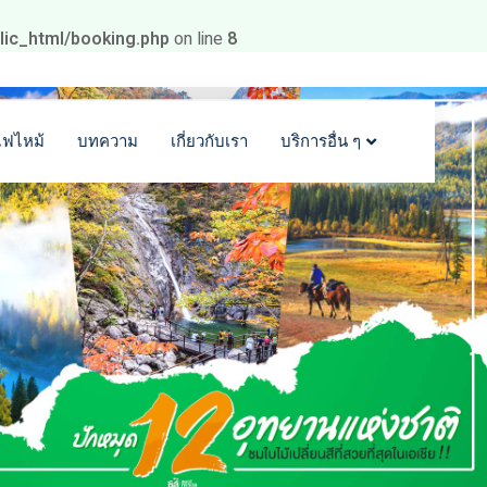
blic_html/booking.php
on line
8
ไฟไหม้
บทความ
เกี่ยวกับเรา
บริการอื่น ๆ