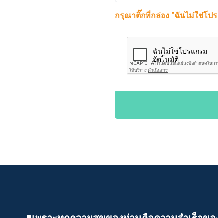
กรุณาติ๊กที่กล่อง "ฉันไม่ใช่โป