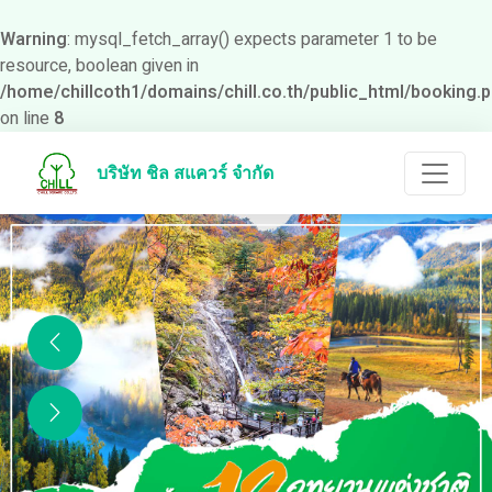
Warning
: mysql_fetch_array() expects parameter 1 to be
resource, boolean given in
/home/chillcoth1/domains/chill.co.th/public_html/booking.
on line
8
บริษัท ชิล สแควร์ จำกัด