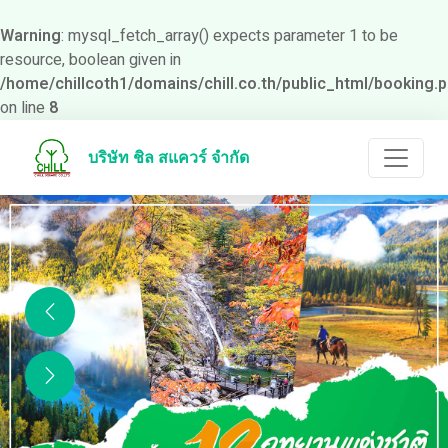
Warning
: mysql_fetch_array() expects parameter 1 to be
resource, boolean given in
/home/chillcoth1/domains/chill.co.th/public_html/booking.
on line
8
บริษัท ชิล สแควร์ จำกัด