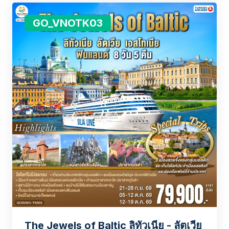
GO_VNOTK03
The Jewels of Baltic ลิทัวเนีย - ลัตเวีย