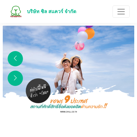
บริษัท ชิล สแควร์ จำกัด