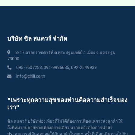
บริษัท ชิล สแควร์ จำกัด
8/17 ตรอกราชดำริห์ ต.พระปฐมเจดีย์ อ.เมือง จ.นครปฐม
73000
095-7607253, 091-9996635, 092-2549939
info@chill.co.th
"เพราะทุกความสุขของท่านคือความสําเร็จของ
เรา"
ชิล สแควร์ บริษัทท่องเที่ยวที่ไม่ได้ต้องการเพียงแค่การส่งลูกค้าให้
ถึงที่หมายปลายทางเพียงอย่างเดียว หากแต่ยังต้องการนำส่ง
ประสบการณ์อันสุดยอดให้กับลูกค้าในทุก ๆ ครั้งที่เลือกเดินทางไปกับ