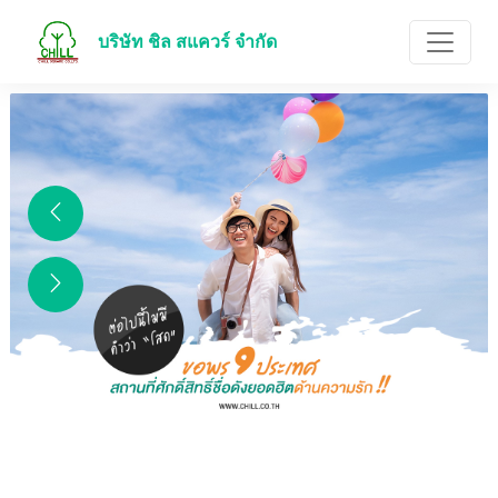
บริษัท ชิล สแควร์ จำกัด