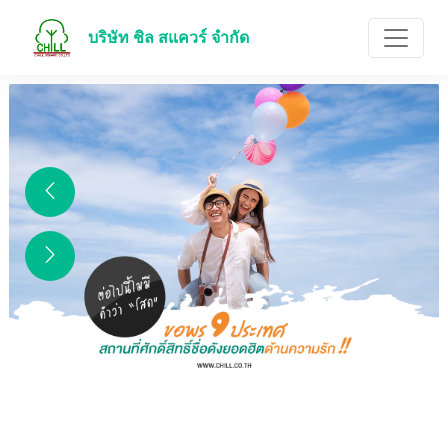
บริษัท ชิล สแควร์ จำกัด