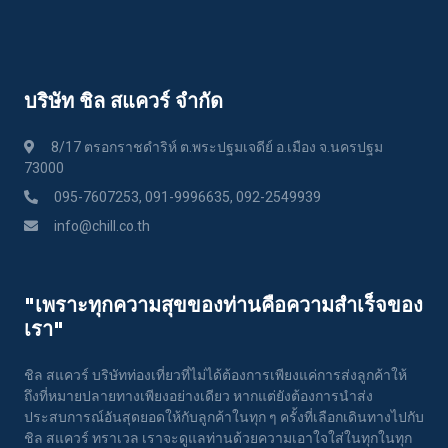
บริษัท ชิล สแควร์ จำกัด
8/17 ตรอกราชดำริห์ ต.พระปฐมเจดีย์ อ.เมือง จ.นครปฐม
73000
095-7607253, 091-9996635, 092-2549939
info@chill.co.th
"เพราะทุกความสุขของท่านคือความสําเร็จของ
เรา"
ชิล สแควร์ บริษัทท่องเที่ยวที่ไม่ได้ต้องการเพียงแค่การส่งลูกค้าให้
ถึงที่หมายปลายทางเพียงอย่างเดียว หากแต่ยังต้องการนำส่ง
ประสบการณ์อันสุดยอดให้กับลูกค้าในทุก ๆ ครั้งที่เลือกเดินทางไปกับ
ชิล สแควร์ ทราเวล เราจะดูแลท่านด้วยความเอาใจใส่ในทุกในทุก