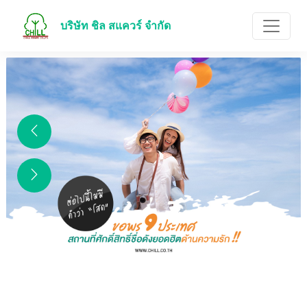
บริษัท ชิล สแควร์ จำกัด