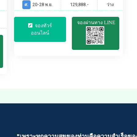
ศ.
20-28 พ.ย.
129,888.-
ว่าง
จองผ่านทาง LINE
จองทัวร์
ออนไลน์
"เพราะทุกความสุขของท่านคือความสําเร็จขอ