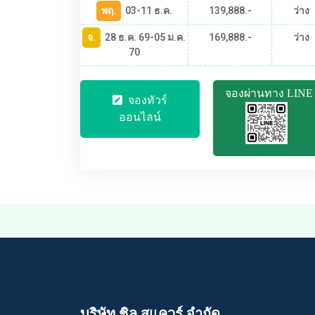
พฤ.
03-11 ธ.ค.
139,888.-
ว่าง
จ.
28 ธ.ค. 69-05 ม.ค.
169,888.-
ว่าง
70
จองผ่านทาง LINE
จองทัวร์
ออนไลน์
บริษัท ชิล สแควร์ จำกัด