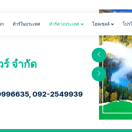
รก
ทัวร์ในประเทศ
ทัวร์ต่างประเทศ
โฮลเซลล์
โปร
วร์ จำกัด
9996635, 092-2549939