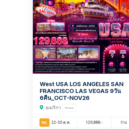
West USA LOS ANGELES SAN
FRANCISCO LAS VEGAS 9วัน
6คืน_OCT-NOV26
อเมริกา
พฤ.
22-30 ต.ค.
129,888.-
ว่าง