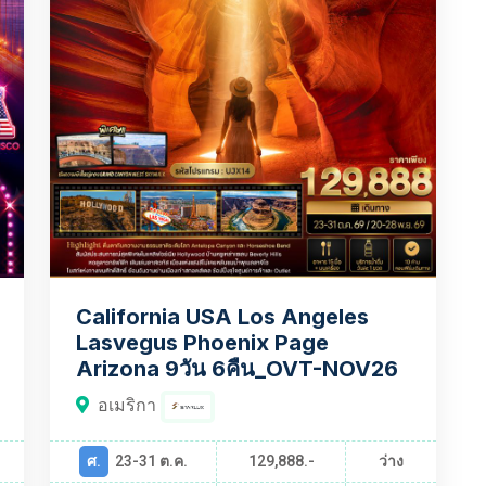
California USA Los Angeles
Lasvegus Phoenix Page
Arizona 9วัน 6คืน_OVT-NOV26
อเมริกา
ศ.
23-31 ต.ค.
129,888.-
ว่าง