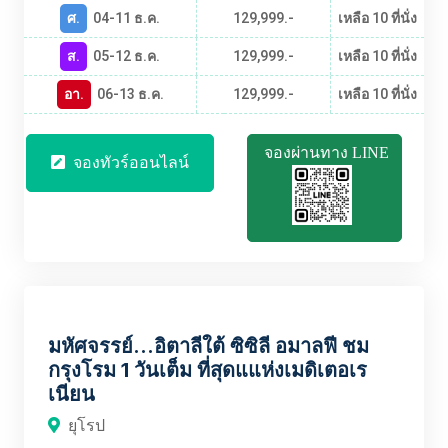
ศ.
04-11 ธ.ค.
129,999.-
เหลือ 10 ที่นั่ง
ส.
05-12 ธ.ค.
129,999.-
เหลือ 10 ที่นั่ง
อา.
06-13 ธ.ค.
129,999.-
เหลือ 10 ที่นั่ง
จองผ่านทาง LINE
จองทัวร์ออนไลน์
EUBT2358
มหัศจรรย์...อิตาลีใต้ ซิซิลี อมาลฟี ชม
กรุงโรม 1 วันเต็ม ที่สุดแแห่งเมดิเตอเร
เนียน
ยุโรป