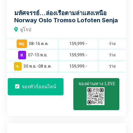
EUBT2479
มหัศจรรย์...ล่องเรือตามล่าแสงเหนือ
Norway Oslo Tromso Lofoten Senja
ยุโรป
พฤ.
08-16 ต.ค.
159,999.-
ว่าง
ส.
07-15 พ.ย.
159,999.-
ว่าง
จ.
30 พ.ย.-08 ธ.ค.
159,999.-
ว่าง
จองผ่านทาง LINE
จองทัวร์ออนไลน์