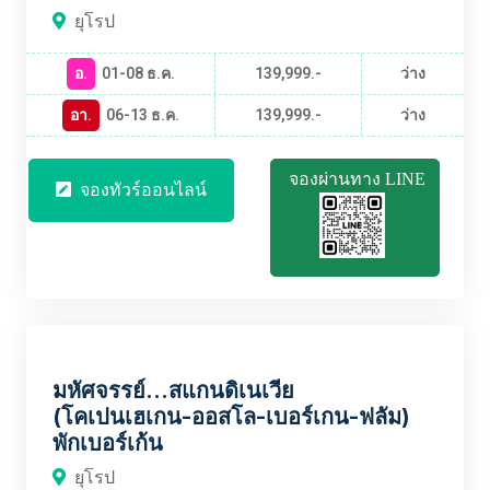
ยุโรป
อ.
01-08 ธ.ค.
139,999.-
ว่าง
อา.
06-13 ธ.ค.
139,999.-
ว่าง
จองผ่านทาง LINE
จองทัวร์ออนไลน์
EUBT2139
มหัศจรรย์...สแกนดิเนเวีย
(โคเปนเฮเกน-ออสโล-เบอร์เกน-ฟลัม)
พักเบอร์เก้น
ยุโรป