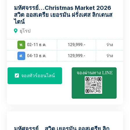
EUBT2475
มหัศจรรย์...Christmas Market 2026
สวิต ออสเตรีย เยอรมัน ฝรั่งเศส ลิกเตนส
ไตน์
ยุโรป
พ.
02-11 ธ.ค.
129,999.-
ว่าง
ศ.
04-13 ธ.ค.
129,999.-
ว่าง
จองผ่านทาง LINE
จองทัวร์ออนไลน์
EUBT2473
มหัศจรรย์...สวิต เยอรมัน ออสเตรีย ลิก