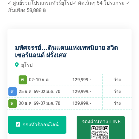
✓ ศูนย์รวมโปรแกรมทัวร์ยุโรป✓ คัดเน้นๆ 54 โปรแกรม ✓
เริ่มเพียง 58,888 ฿
EUBT2502
มหัศจรรย์...ดินแดนแห่งเทพนิยาย สวิต
เซอร์แลนด์ ฝรั่งเศส
ยุโรป
พ.
02-10 ธ.ค.
129,999.-
ว่าง
ศ.
25 ธ.ค. 69-02 ม.ค. 70
129,999.-
ว่าง
พ.
30 ธ.ค. 69-07 ม.ค. 70
129,999.-
ว่าง
จองผ่านทาง LINE
จองทัวร์ออนไลน์