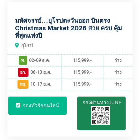
EUBT2385
มหัศจรรย์...ยุโรปตะวันออก บินตรง
Christmas Market 2026 สวย ครบ คุ้ม
ที่สุดแห่งปี
ยุโรป
พ.
02-09 ธ.ค.
115,999.-
ว่าง
อา.
06-13 ธ.ค.
115,999.-
ว่าง
พฤ.
10-17 ธ.ค.
115,999.-
ว่าง
จองผ่านทาง LINE
จองทัวร์ออนไลน์