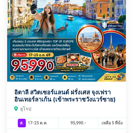
อิตาลี สวิตเซอร์แลนด์ ฝรั่งเศส จุงเฟรา
อินเทอร์ลาเก้น (เข้าพระราชวังแวร์ซาย)
ยุโรป
ส.
17-25 ต.ค.
95,990.-
เหลือ 5 ที่นั่ง