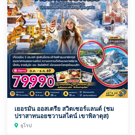
เยอรมัน ออสเตรีย สวิตเซอร์แลนด์ (ชม
ปราสาทนอยชวานสไตน์ เขาพิลาตุส)
ยุโรป