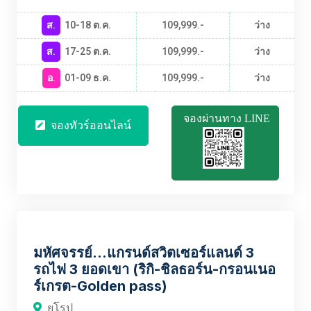
ส.
10-18 ต.ค.
109,999.-
ว่าง
ส.
17-25 ต.ค.
109,999.-
ว่าง
อ.
01-09 ธ.ค.
109,999.-
ว่าง
จองผ่านทาง LINE
จองทัวร์ออนไลน์
EUBT2137
มหัศจรรย์...แกรนด์สวิตเซอร์แลนด์ 3
รถไฟ 3 ยอดเขา (ริกิ-ชิลธอร์น-กรอนเนอ
ร์เกรต-Golden pass)
ยุโรป