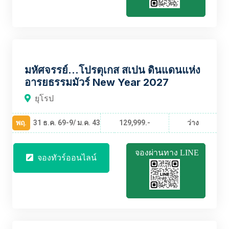
EUBT2500
มหัศจรรย์...โปรตุเกส สเปน ดินแดนแห่ง
อารยธรรมมัวร์ New Year 2027
ยุโรป
พฤ.
31 ธ.ค. 69-9/ ม.ค. 43
129,999.-
ว่าง
จองผ่านทาง LINE
จองทัวร์ออนไลน์