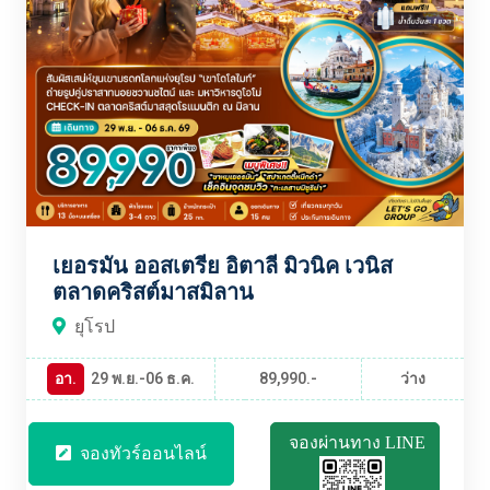
เยอรมัน ออสเตรีย อิตาลี มิวนิค เวนิส
ตลาดคริสต์มาสมิลาน
ยุโรป
อา.
29 พ.ย.-06 ธ.ค.
89,990.-
ว่าง
จองผ่านทาง LINE
จองทัวร์ออนไลน์