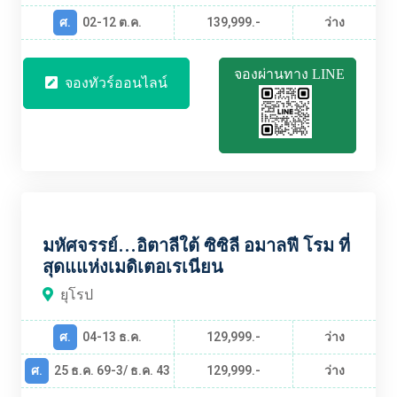
ศ.
02-12 ต.ค.
139,999.-
ว่าง
จองผ่านทาง LINE
จองทัวร์ออนไลน์
EUBT2356
มหัศจรรย์...อิตาลีใต้ ซิซิลี อมาลฟี โรม ที่
สุดแแห่งเมดิเตอเรเนียน
ยุโรป
ศ.
04-13 ธ.ค.
129,999.-
ว่าง
ศ.
25 ธ.ค. 69-3/ ธ.ค. 43
129,999.-
ว่าง