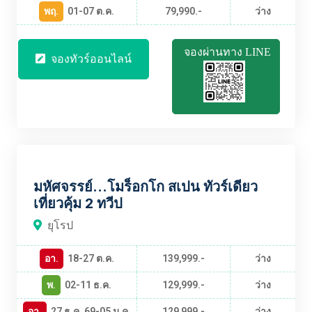
พฤ.
01-07 ต.ค.
79,990.-
ว่าง
จองผ่านทาง LINE
จองทัวร์ออนไลน์
EUBT2402
มหัศจรรย์...โมร็อกโก สเปน ทัวร์เดียว
เที่ยวคุ้ม 2 ทวีป
ยุโรป
อา.
18-27 ต.ค.
139,999.-
ว่าง
พ.
02-11 ธ.ค.
129,999.-
ว่าง
อา.
27 ธ.ค. 69-05 ม.ค.
129,999.-
ว่าง