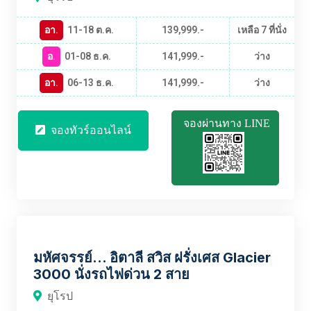
อา.
11-18 ต.ค.
139,999.-
เหลือ 7 ที่นั่ง
อ.
01-08 ธ.ค.
141,999.-
ว่าง
อา.
06-13 ธ.ค.
141,999.-
ว่าง
จองผ่านทาง LINE
จองทัวร์ออนไลน์
EUBT2466
มหัศจรรย์... อิตาลี สวิส ฝรั่งเศส Glacier
3000 นั่งรถไฟด่วน 2 สาย
ยุโรป