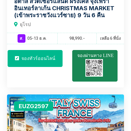
อิตาลี สวิตเซอร์แลนด์ ฝรั่งเศส จุงเฟรา
อินเทอร์ลาเก้น CHRISTMAS MARKET
(เข้าพระราชวังแวร์ซาย) 9 วัน 6 คืน
ยุโรป
ส.
05-13 ธ.ค.
98,990.-
เหลือ 6 ที่นั่ง
จองผ่านทาง LINE
จองทัวร์ออนไลน์
EUZG2597