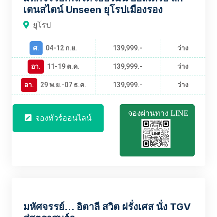
เตนสไตน์ Unseen ยุโรปเมืองรอง
ยุโรป
ศ.
04-12 ก.ย.
139,999.-
ว่าง
อา.
11-19 ต.ค.
139,999.-
ว่าง
อา.
29 พ.ย.-07 ธ.ค.
139,999.-
ว่าง
จองผ่านทาง LINE
จองทัวร์ออนไลน์
EUBT2460
มหัศจรรย์... อิตาลี สวิต ฝรั่งเศส นั่ง TGV