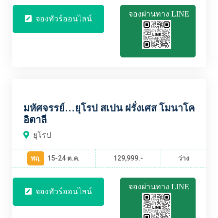
จองผ่านทาง LINE
จองทัวร์ออนไลน์
EUBT1925
มหัศจรรย์...ยุโรป สเปน ฝรั่งเศส โมนาโค
อิตาลี
ยุโรป
พฤ.
15-24 ต.ค.
129,999.-
ว่าง
จองผ่านทาง LINE
จองทัวร์ออนไลน์