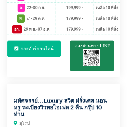
อ.
22-30 ก.ย.
199,999.-
เหลือ 10 ที่นั่ง
พ.
21-29 ต.ค.
179,999.-
เหลือ 10 ที่นั่ง
อา.
29 พ.ย.-07 ธ.ค.
179,999.-
เหลือ 10 ที่นั่ง
จองผ่านทาง LINE
จองทัวร์ออนไลน์
EUBT2387
มหัศจรรย์...Luxury สวิต ฝรั่งเศส นอน
หรู ระเบียงวิวหอไอเฟล 2 คืน กรุ๊ป 10
ท่าน
ยุโรป