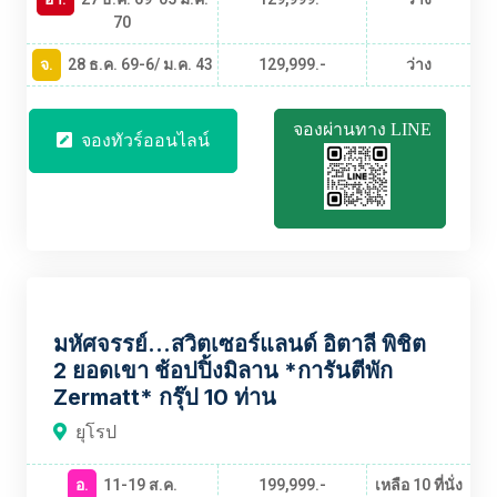
70
จ.
28 ธ.ค. 69-6/ ม.ค. 43
129,999.-
ว่าง
จองผ่านทาง LINE
จองทัวร์ออนไลน์
EUBT2393
มหัศจรรย์...สวิตเซอร์แลนด์ อิตาลี พิชิต
2 ยอดเขา ช้อปปิ้งมิลาน *การันตีพัก
Zermatt* กรุ๊ป 10 ท่าน
ยุโรป
อ.
11-19 ส.ค.
199,999.-
เหลือ 10 ที่นั่ง