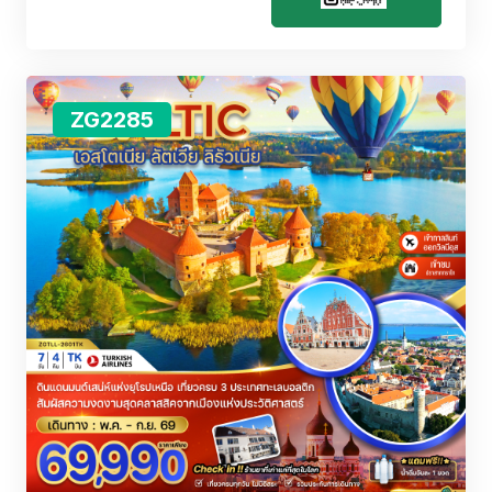
ZG2285