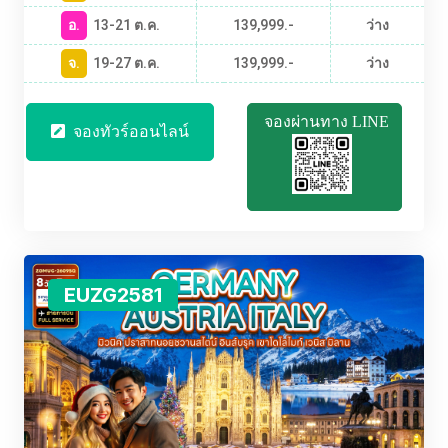
อ.
13-21 ต.ค.
139,999.-
ว่าง
จ.
19-27 ต.ค.
139,999.-
ว่าง
จองผ่านทาง LINE
จองทัวร์ออนไลน์
EUZG2581