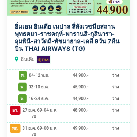
อิ่มเอม อินเดีย เนปาล สี่สังเวชนียสถาน
พุทธคยา-ราชคฤห์-พารานสี-กุสินารา-
ลุมพินี-สาวัตถี-ทัชมาฮาล-เดลี 9วัน 7คืน
บิน THAI AIRWAYS (TG)
อินเดีย
พ.
04-12 พ.ย.
44,900.-
ว่าง
พ.
02-10 ธ.ค.
45,900.-
ว่าง
พ.
16-24 ธ.ค.
44,900.-
ว่าง
อา.
27 ธ.ค. 69-04 ม.ค.
48,900.-
ว่าง
70
พฤ.
31 ธ.ค. 69-08 ม.ค.
49,900.-
ว่าง
70