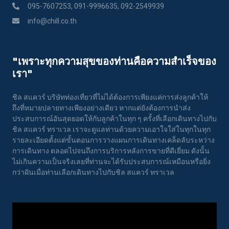
095-7607253, 091-9996635, 092-2549939
info@chill.co.th
"เพราะทุกความสุขของท่านคือความสําเร็จของ
เรา"
ชิล สแควร์ บริษัทท่องเที่ยวที่ไม่ได้ต้องการเพียงแค่การส่งลูกค้าให้
ถึงที่หมายปลายทางเพียงอย่างเดียว หากแต่ยังต้องการนำส่ง
ประสบการณ์อันสุดยอดให้กับลูกค้าในทุก ๆ ครั้งที่เลือกเดินทางไปกับ
ชิล สแควร์ ทราเวล เราจะดูแลท่านด้วยความเอาใจใส่ในทุกในทุก
รายละเอียดตั้งแต่ขั้นตอนการวางแผนการเดินทางเคล็ดลับระหว่าง
การเดินทาง ตลอดไปจนถึงการบริการหลังการขายที่ดีเยี่ยม ดังนั้น
ไม่เกินความเป็นจริงเลยที่ท่านจะได้รับประสบการณ์เหมือนหรือยิ่ง
กว่าฝันเมื่อท่านเลือกเดินทางไปกับชิล สแควร์ ทราเวล