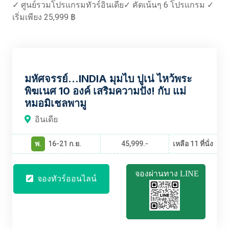
✓ ศูนย์รวมโปรแกรมทัวร์อินเดีย✓ คัดเน้นๆ 6 โปรแกรม ✓
เริ่มเพียง 25,999 ฿
INBT1945
มหัศจรรย์...INDIA มุมไบ ปูเน่ ไหว้พระ
พิฆเนศ 10 องค์ เสริมความปัง! กับ แม่
หมอมิเชลพามู
อินเดีย
พ.
16-21 ก.ย.
45,999.-
เหลือ 11 ที่นั่ง
จองผ่านทาง LINE
จองทัวร์ออนไลน์