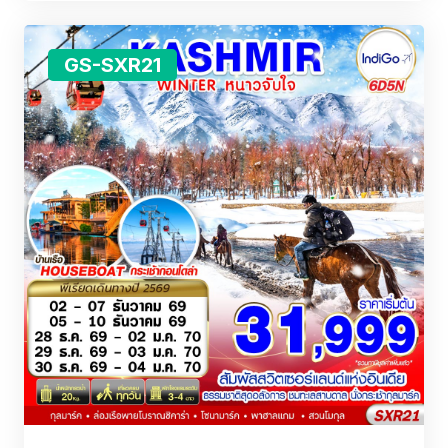
GS-SXR21