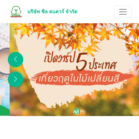
บริษัท ชิล สแควร์ จำกัด