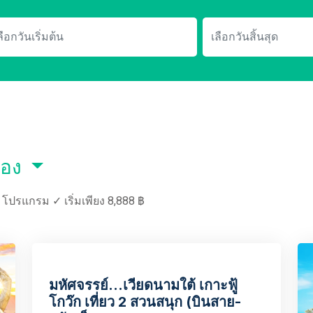
ือง
โปรแกรม ✓ เริ่มเพียง 8,888 ฿
VNBT2448
มหัศจรรย์...เวียดนามใต้ เกาะฟู้
โกว๊ก เที่ยว 2 สวนสนุก (บินสาย-