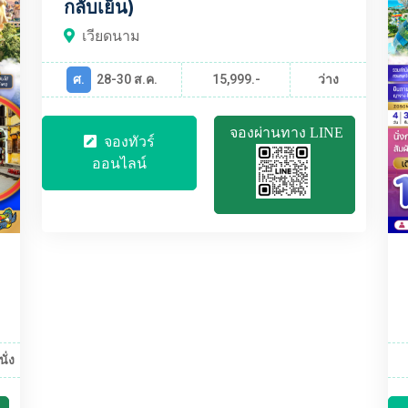
กลับเย็น)
เวียดนาม
ศ.
28-30 ส.ค.
15,999.-
ว่าง
จองผ่านทาง LINE
จองทัวร์
ออนไลน์
นั่ง