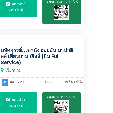
จองผ่านทาง LINE
จองทัวร์
ออนไลน์
VNBT2371
มหัศจรรย์...ดานัง ฮอยอัน บาน่าฮิ
ลล์ เที่ยวบานาฮิลล์ (บิน Full
Service)
เวียดนาม
ศ.
04-07 ก.ย.
10,999.-
เหลือ 4 ที่นั่ง
จองผ่านทาง LINE
จองทัวร์
ออนไลน์