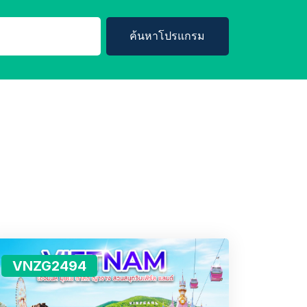
ค้นหาโปรแกรม
VNZG2494