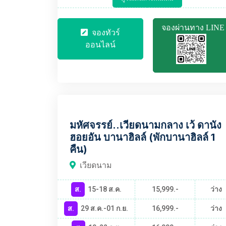
จองผ่านทาง LINE
จองทัวร์
ออนไลน์
VNBT848
มหัศจรรย์..เวียดนามกลาง เว้ ดานัง
ฮอยอัน บานาฮิลล์ (พักบานาฮิลล์ 1
คืน)
เวียดนาม
ส.
15-18 ส.ค.
15,999.-
ว่าง
ส.
29 ส.ค.-01 ก.ย.
16,999.-
ว่าง