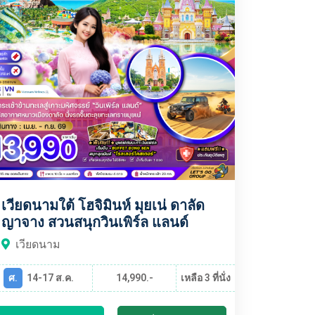
เวียดนามใต้ โฮจิมินห์ มุยเน่ ดาลัด
ญาจาง สวนสนุกวินเพิร์ล แลนด์
เวียดนาม
ศ.
14-17 ส.ค.
14,990.-
เหลือ 3 ที่นั่ง