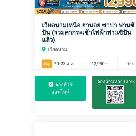
เวียดนามเหนือ ฮานอย ซาปา ฟานซิ
ปัน (รวมค่ากระเช้าไฟฟ้าฟานซิปัน
แล้ว)
เวียดนาม
พฤ.
20-23 ส.ค.
12,990.-
ว่าง
จองผ่านทาง LINE
จองทัวร์
ออนไลน์
VNBT1842