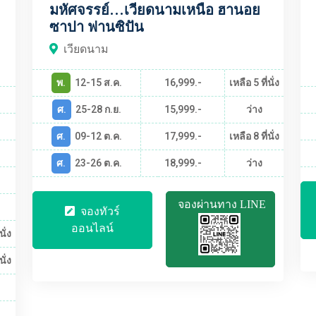
มหัศจรรย์...เวียดนามเหนือ ฮานอย
ซาปา ฟานซิปัน
เวียดนาม
พ.
12-15 ส.ค.
16,999.-
เหลือ 5 ที่นั่ง
ศ.
25-28 ก.ย.
15,999.-
ว่าง
ศ.
09-12 ต.ค.
17,999.-
เหลือ 8 ที่นั่ง
ศ.
23-26 ต.ค.
18,999.-
ว่าง
จองผ่านทาง LINE
จองทัวร์
ออนไลน์
นั่ง
นั่ง