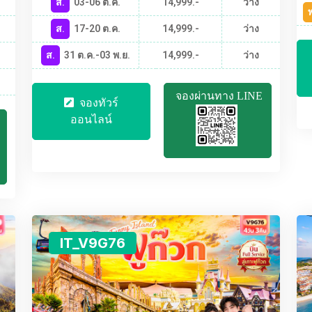
ส.
03-06 ต.ค.
14,999.-
ว่าง
พ
ส.
17-20 ต.ค.
14,999.-
ว่าง
ส.
31 ต.ค.-03 พ.ย.
14,999.-
ว่าง
จองผ่านทาง LINE
จองทัวร์
ออนไลน์
IT_V9G76