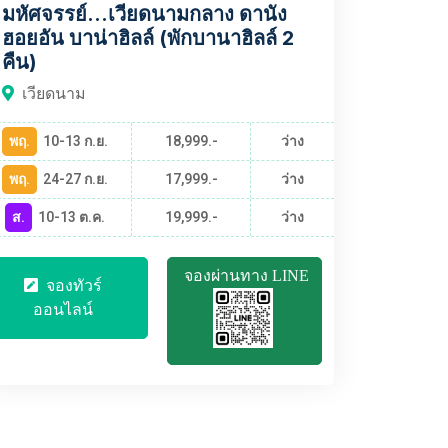
มหัศจรรย์...เวียดนามกลาง ดานัง
ฮอยอัน บาน่าฮิลล์ (พักบานาฮิลล์ 2
คืน)
เวียดนาม
พฤ.
10-13 ก.ย.
18,999.-
ว่าง
พฤ.
24-27 ก.ย.
17,999.-
ว่าง
ส.
10-13 ต.ค.
19,999.-
ว่าง
จองผ่านทาง LINE
จองทัวร์
ออนไลน์