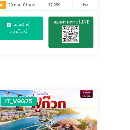
ฤ.
29 ต.ค.-01 พ.ย.
17,999.-
ว่าง
จองผ่านทาง LINE
จองทัวร์
ออนไลน์
IT_V9G75