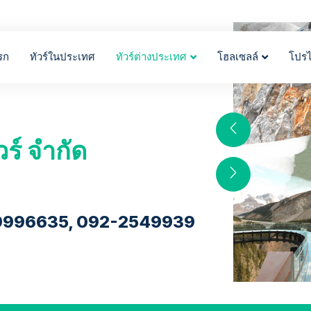
รก
ทัวร์ในประเทศ
ทัวร์ต่างประเทศ
โฮลเซลล์
โปร
วร์ จำกัด
9996635, 092-2549939