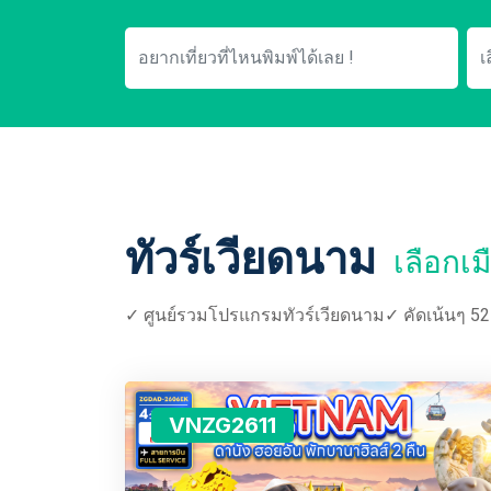
ทัวร์เวียดนาม
เลือกเม
✓ ศูนย์รวมโปรแกรมทัวร์เวียดนาม✓ คัดเน้นๆ 52 
VNZG2611