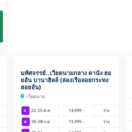
VNBT840
มหัศจรรย์..เวียดนามกลาง ดานัง ฮอ
ยอัน บานาฮิลล์ (ล่องเรือลอยกระทง
ฮอยอัน)
เวียดนาม
ส.
22-25 ส.ค.
14,999.-
ว่าง
ส.
05-08 ก.ย.
13,999.-
ว่าง