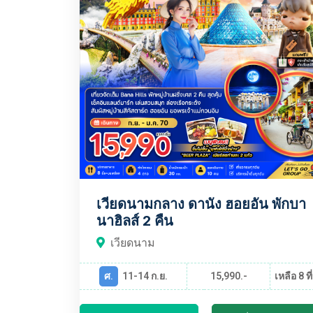
เวียดนามกลาง ดานัง ฮอยอัน พักบา
นาฮิลส์ 2 คืน
เวียดนาม
ศ.
11-14 ก.ย.
15,990.-
เหลือ 8 ที่