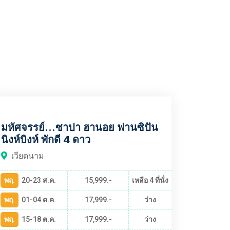
VNBT672
มหัศจรรย์...ซาปา ฮานอย ฟานซิปัน
นิงห์บิงห์ พักดี 4 ดาว
เวียดนาม
พฤ.
20-23 ส.ค.
15,999.-
เหลือ 4 ที่นั่ง
พฤ.
01-04 ต.ค.
17,999.-
ว่าง
พฤ.
15-18 ต.ค.
17,999.-
ว่าง