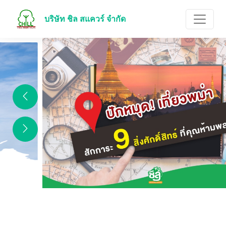
บริษัท ชิล สแควร์ จำกัด