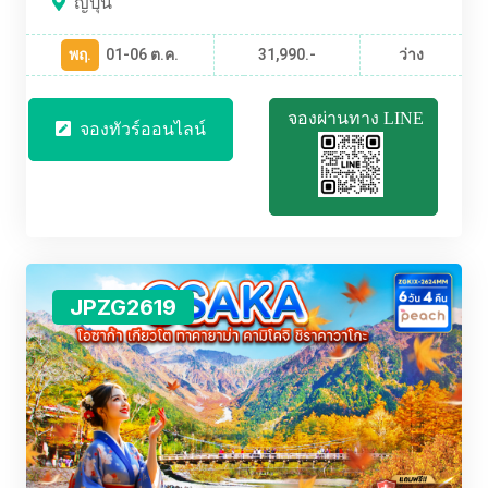
ญี่ปุ่น
พฤ.
01-06 ต.ค.
31,990.-
ว่าง
จองผ่านทาง LINE
จองทัวร์ออนไลน์
JPZG2619