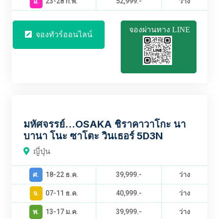
อ.
23-28 ก.พ.
52,999.-
ว่าง
จองผ่านทาง LINE
จองทัวร์ออนไลน์
JPBT2523
มหัศจรรย์…OSAKA ชิราคาวาโกะ นา
บานา โนะ ซาโตะ วินเธอร์ 5D3N
ญี่ปุ่น
ศ.
18-22 ธ.ค.
39,999.-
ว่าง
จ.
07-11 ธ.ค.
40,999.-
ว่าง
พ.
13-17 ม.ค.
39,999.-
ว่าง