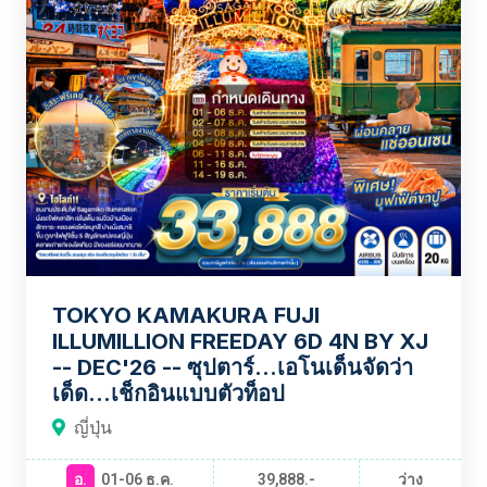
TOKYO KAMAKURA FUJI
ILLUMILLION FREEDAY 6D 4N BY XJ
-- DEC'26 -- ซุปตาร์...เอโนเด็นจัดว่า
เด็ด...เช็กอินแบบตัวท็อป
ญี่ปุ่น
อ.
01-06 ธ.ค.
39,888.-
ว่าง