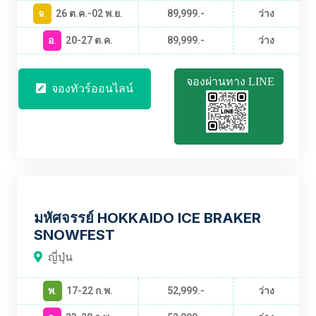
จ.
26 ต.ค.-02 พ.ย.
89,999.-
ว่าง
อ.
20-27 ต.ค.
89,999.-
ว่าง
จองผ่านทาง LINE
จองทัวร์ออนไลน์
JPBT2534
มหัศจรรย์ HOKKAIDO ICE BRAKER
SNOWFEST
ญี่ปุ่น
พ.
17-22 ก.พ.
52,999.-
ว่าง