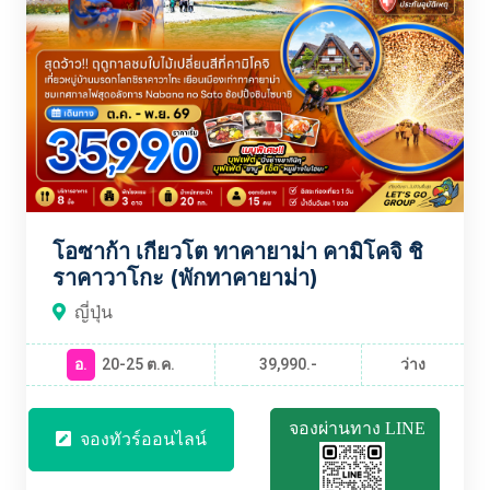
โอซาก้า เกียวโต ทาคายาม่า คามิโคจิ ชิ
ราคาวาโกะ (พักทาคายาม่า)
ญี่ปุ่น
อ.
20-25 ต.ค.
39,990.-
ว่าง
จองผ่านทาง LINE
จองทัวร์ออนไลน์