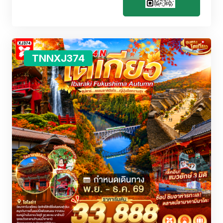
TNNXJ374