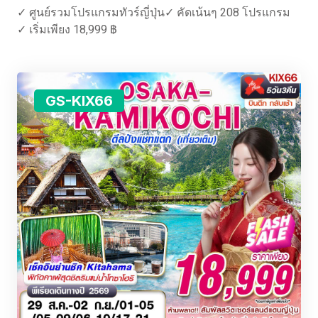
✓ ศูนย์รวมโปรแกรมทัวร์ญี่ปุ่น✓ คัดเน้นๆ 208 โปรแกรม
✓ เริ่มเพียง 18,999 ฿
GS-KIX66