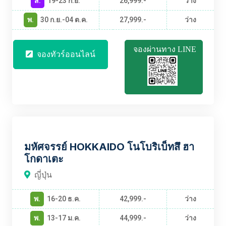
ส.
19-23 ก.ย.
26,999.-
ว่าง
พ.
30 ก.ย.-04 ต.ค.
27,999.-
ว่าง
จองผ่านทาง LINE
จองทัวร์ออนไลน์
JPBT2544
มหัศจรรย์ HOKKAIDO โนโบริเบ็ทสึ ฮา
โกดาเตะ
ญี่ปุ่น
พ.
16-20 ธ.ค.
42,999.-
ว่าง
พ.
13-17 ม.ค.
44,999.-
ว่าง