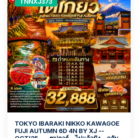
TNNXJ373
TOKYO IBARAKI NIKKO KAWAGOE
FUJI AUTUMN 6D 4N BY XJ --