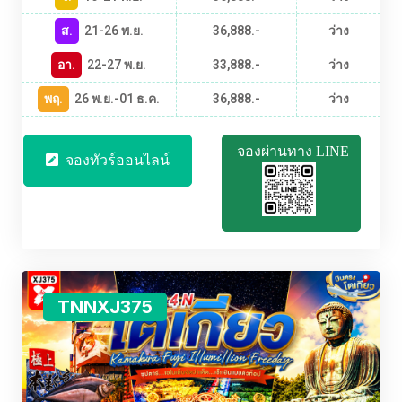
ส.
21-26 พ.ย.
36,888.-
ว่าง
อา.
22-27 พ.ย.
33,888.-
ว่าง
พฤ.
26 พ.ย.-01 ธ.ค.
36,888.-
ว่าง
จองผ่านทาง LINE
จองทัวร์ออนไลน์
TNNXJ375