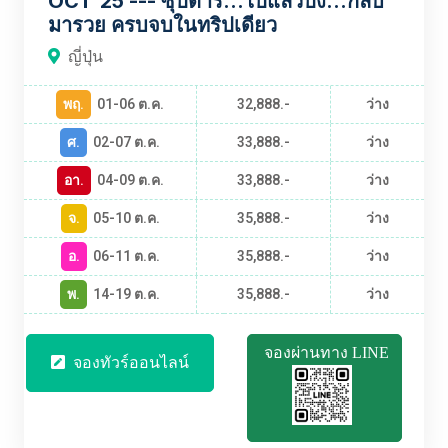
OCT'25 --- ซุปตาร์...ไปแล้วปัง...กลับ
มารวย ครบจบในทริปเดียว
ญี่ปุ่น
พฤ.
01-06 ต.ค.
32,888.-
ว่าง
ศ.
02-07 ต.ค.
33,888.-
ว่าง
อา.
04-09 ต.ค.
33,888.-
ว่าง
จ.
05-10 ต.ค.
35,888.-
ว่าง
อ.
06-11 ต.ค.
35,888.-
ว่าง
พ.
14-19 ต.ค.
35,888.-
ว่าง
จองผ่านทาง LINE
จองทัวร์ออนไลน์